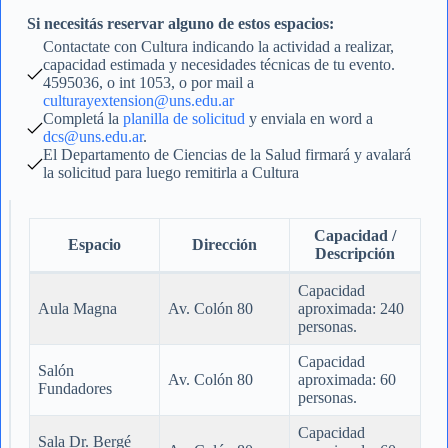
Si necesitás reservar alguno de estos espacios:
Contactate con Cultura indicando la actividad a realizar,
capacidad estimada y necesidades técnicas de tu evento.
4595036, o int 1053, o por mail a
culturayextension@uns.edu.ar
Completá la
planilla de solicitud
y enviala en word a
dcs@uns.edu.ar
.
El Departamento de Ciencias de la Salud firmará y avalará
la solicitud para luego remitirla a Cultura
Capacidad /
Espacio
Dirección
Descripción
Capacidad
Aula Magna
Av. Colón 80
aproximada: 240
personas.
Capacidad
Salón
Av. Colón 80
aproximada: 60
Fundadores
personas.
Capacidad
Sala Dr. Bergé