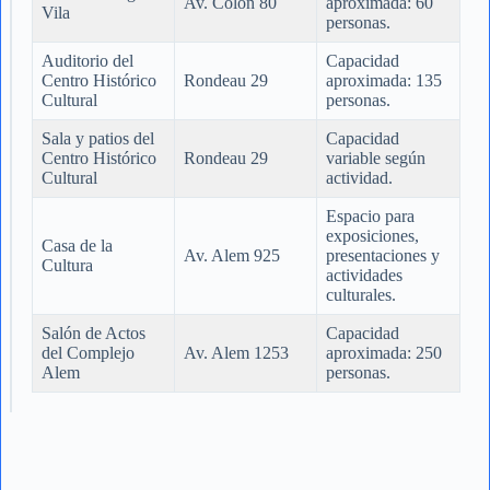
Av. Colón 80
aproximada: 60
Vila
personas.
Auditorio del
Capacidad
Centro Histórico
Rondeau 29
aproximada: 135
Cultural
personas.
Sala y patios del
Capacidad
Centro Histórico
Rondeau 29
variable según
Cultural
actividad.
Espacio para
exposiciones,
Casa de la
Av. Alem 925
presentaciones y
Cultura
actividades
culturales.
Salón de Actos
Capacidad
del Complejo
Av. Alem 1253
aproximada: 250
Alem
personas.