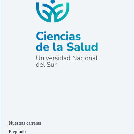
Nuestras carreras
Pregrado