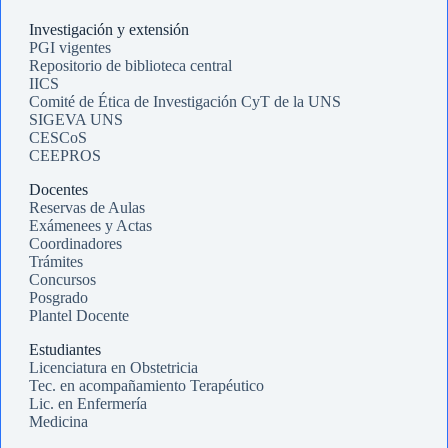
Investigación y extensión
PGI vigentes
Repositorio de biblioteca central
IICS
Comité de Ética de Investigación CyT de la UNS
SIGEVA UNS
CESCoS
CEEPROS
Docentes
Reservas de Aulas
Exámenees y Actas
Coordinadores
Trámites
Concursos
Posgrado
Plantel Docente
Estudiantes
Licenciatura en Obstetricia
Tec. en acompañamiento Terapéutico
Lic. en Enfermería
Medicina