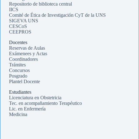
Repositorio de biblioteca central
IICS
Comité de Ética de Investigación CyT de la UNS
SIGEVA UNS
CESCoS
CEEPROS
Docentes
Reservas de Aulas
Exámenees y Actas
Coordinadores
Trámites
Concursos
Posgrado
Plantel Docente
Estudiantes
Licenciatura en Obstetricia
Tec. en acompañamiento Terapéutico
Lic. en Enfermería
Medicina