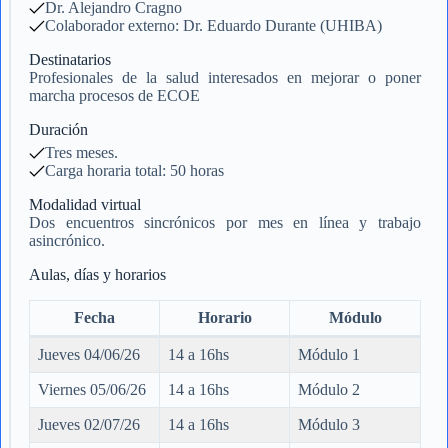
Dr. Alejandro Cragno
Colaborador externo: Dr. Eduardo Durante (UHIBA)
Destinatarios
Profesionales de la salud interesados en mejorar o poner
marcha procesos de ECOE
Duración
Tres meses.
Carga horaria total: 50 horas
Modalidad virtual
Dos encuentros sincrónicos por mes en línea y trabajo
asincrónico.
Aulas, días y horarios
Fecha
Horario
Módulo
Jueves 04/06/26
14 a 16hs
Módulo 1
Viernes 05/06/26
14 a 16hs
Módulo 2
Jueves 02/07/26
14 a 16hs
Módulo 3