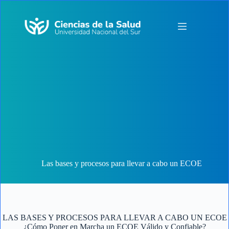
Saltar
al
contenido
Las bases y procesos para llevar a cabo un ECOE
LAS BASES Y PROCESOS PARA LLEVAR A CABO UN ECOE
¿Cómo Poner en Marcha un ECOE Válido y Confiable?