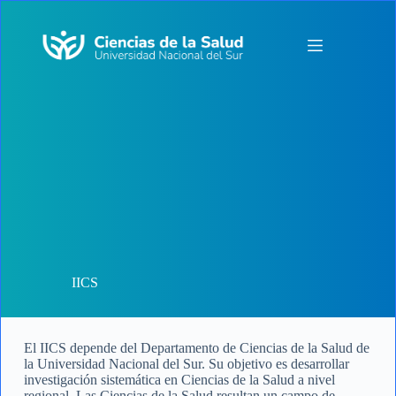
Saltar
al
contenido
IICS
El IICS depende del Departamento de Ciencias de la Salud de
la Universidad Nacional del Sur. Su objetivo es desarrollar
investigación sistemática en Ciencias de la Salud a nivel
regional. Las Ciencias de la Salud resultan un campo de