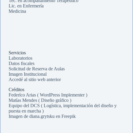
Tec. en acompañamiento Terapéutico
Lic. en Enfermería
Medicina
Servicios
Laboratorios
Datos fiscales
Solicitud de Reserva de Aulas
Imagen Institucional
Accedé al sitio web anterior
Créditos
Federíco Arias ( WordPress Implementer )
Matías Mendes ( Diseño gráfico )
Equipo del DCS ( Logística, implementación del diseño y
puesta en marcha )
Imagen de diana.grytsku en Freepik