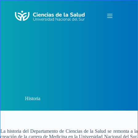
Saltar
al
contenido
Historia
La historia del Departamento de Ciencias de la Salud se remonta a la
creación de la carrera de Medicina en la Universidad Nacional del Sur,