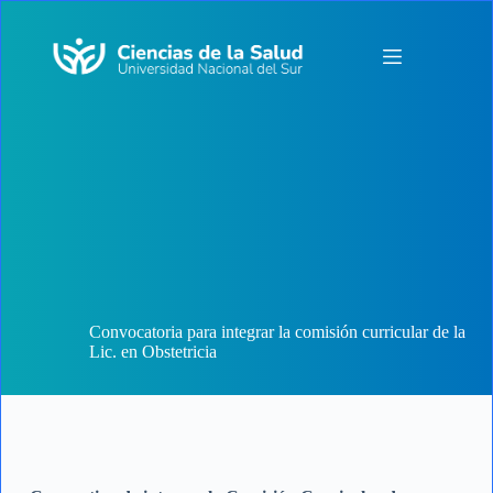
Saltar
al
contenido
Convocatoria para integrar la comisión curricular de la
Lic. en Obstetricia