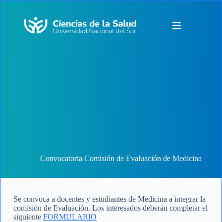
Saltar
al
contenido
Convocatoria Comisión de Evaluación de Medicina
Se convoca a docentes y estudiantes de Medicina a integrar la
comisión de Evaluación. Los interesados deberán completar el
siguiente
FORMULARIO